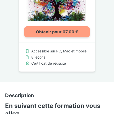
Obtenir pour 67,00 €
Accessible sur PC, Mac et mobile
8 leçons
Certificat de réussite
Description
En suivant cette formation vous
allez...